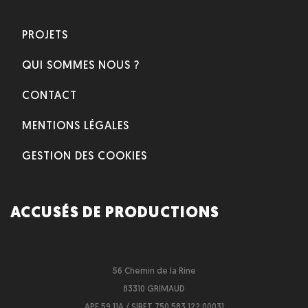
PROJETS
QUI SOMMES NOUS ?
CONTACT
MENTIONS LÉGALES
GESTION DES COOKIES
ACCUSÉS DE PRODUCTIONS
56 Chemin de la Rine
83310 GRIMAUD
APE 59.11A / SIRET 750 583 122 00031