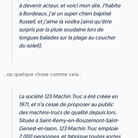
à devenir acteur, et voici mon site. J’habite
à Bordeaux, j’ai un super chien baptisé
Russell, et j’aime la vodka (ainsi qu’être
surpris par la pluie soudaine lors de
longues balades sur la plage au coucher
du soleil).
…ou quelque chose comme cela :
La société 123 Machin Truc a été créée en
1971, et n’a cessé de proposer au public
des machins-trucs de qualité depuis lors.
Située à Saint-Remy-en-Bouzemont-Saint-
Genest-et-Isson, 123 Machin Truc emploie
2 000 personnes, et fabrique toutes sortes