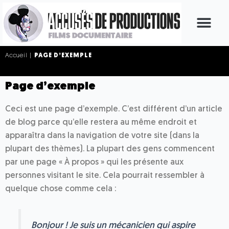
Aller
au
contenu
Accueil |
PAGE D’EXEMPLE
Page d’exemple
Ceci est une page d’exemple. C’est différent d’un article
de blog parce qu’elle restera au même endroit et
apparaîtra dans la navigation de votre site (dans la
plupart des thèmes). La plupart des gens commencent
par une page « À propos » qui les présente aux
personnes visitant le site. Cela pourrait ressembler à
quelque chose comme cela :
Bonjour ! Je suis un mécanicien qui aspire