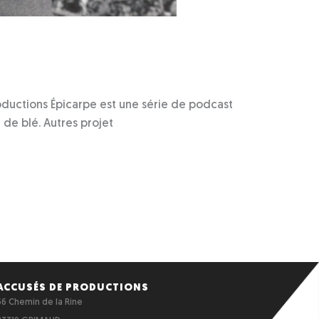
 Productions Épicarpe est une série de podcast
de blé. Autres projet
ACCUSÉS DE PRODUCTIONS
56 Chemin de la Rine