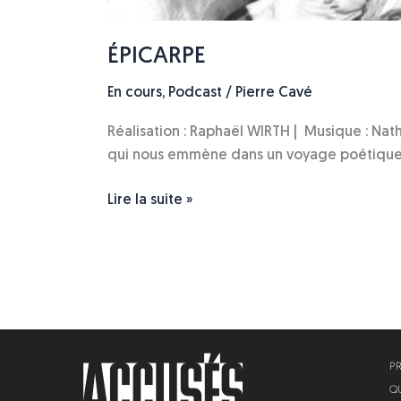
ÉPICARPE
En cours
,
Podcast
/
Pierre Cavé
Réalisation : Raphaël WIRTH | Musique : Natha
qui nous emmène dans un voyage poétique e
Lire la suite »
P
Q